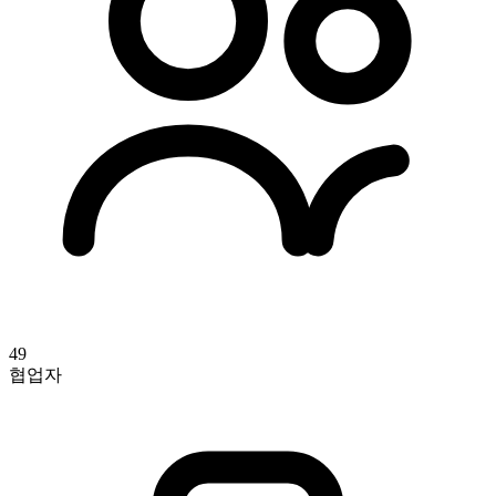
49
협업자