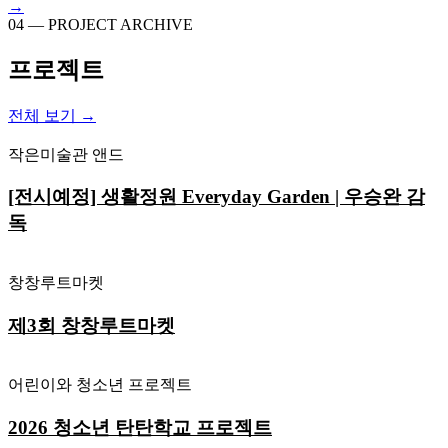
→
04 — PROJECT ARCHIVE
프로젝트
전체 보기 →
작은미술관 앤드
[전시예정] 생활정원 Everyday Garden | 우승완 감
독
창창루트마켓
제3회 창창루트마켓
어린이와 청소년 프로젝트
2026 청소년 탄탄학교 프로젝트