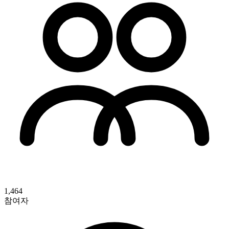
1,464
참여자