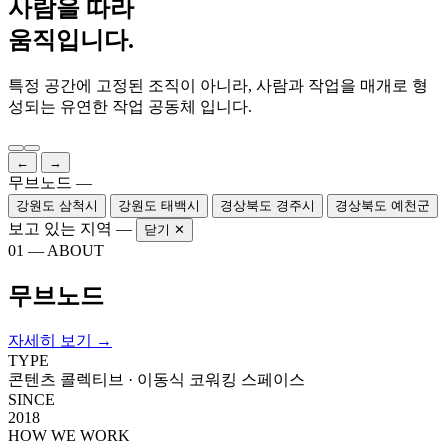
사람을 따라
움직입니다.
특정 공간에 고정된 조직이 아니라, 사람과 작업을 매개로 형
성되는 유연한 작업 공동체 입니다.
←
→
무브노드 —
강원도 삼척시
강원도 태백시
경상북도 경주시
경상북도 예천군
보고 있는 지역 —
닫기 ✕
01 — ABOUT
무브노드
자세히 보기 →
TYPE
콘텐츠 콜렉티브 · 이동식 코워킹 스페이스
SINCE
2018
HOW WE WORK